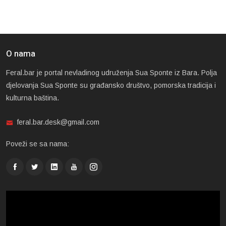
O nama
Feral.bar je portal nevladinog udruženja Sua Sponte iz Bara. Polja
djelovanja Sua Sponte su građansko društvo, pomorska tradicija i
kulturna baština.
feral.bar.desk@gmail.com
Poveži se sa nama: