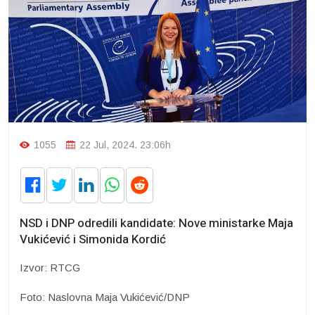
1055
22 Jul, 2024. 23:06h
NSD i DNP odredili kandidate: Nove ministarke Maja
Vukićević i Simonida Kordić
Izvor: RTCG
Foto: Naslovna Maja Vukićević/DNP