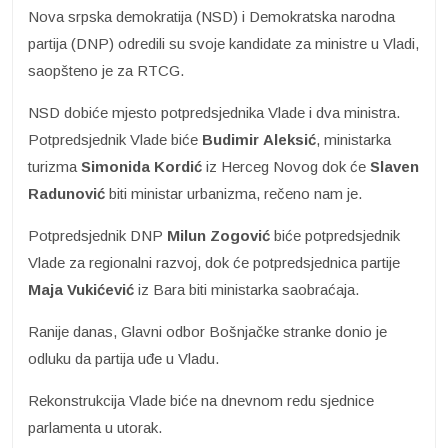
Nova srpska demokratija (NSD) i Demokratska narodna
partija (DNP) odredili su svoje kandidate za ministre u Vladi,
saopšteno je za RTCG.
NSD dobiće mjesto potpredsjednika Vlade i dva ministra.
Potpredsjednik Vlade biće
Budimir
Aleksić
, ministarka
turizma
Simonida Kordić
iz Herceg Novog dok će
Slaven
Radunović
biti ministar urbanizma, rečeno nam je.
Potpredsjednik DNP
Milun Zogović
biće potpredsjednik
Vlade za regionalni razvoj, dok će potpredsjednica partije
Maja Vukićević
iz Bara biti ministarka saobraćaja.
Ranije danas, Glavni odbor Bošnjačke stranke donio je
odluku da partija uđe u Vladu.
Rekonstrukcija Vlade biće na dnevnom redu sjednice
parlamenta u utorak.