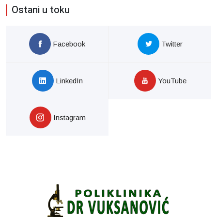
Ostani u toku
Facebook
Twitter
LinkedIn
YouTube
Instagram