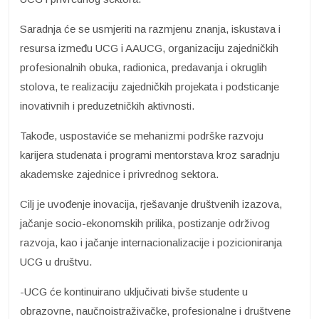
Saradnja će se usmjeriti na razmjenu znanja, iskustava i
resursa između UCG i AAUCG, organizaciju zajedničkih
profesionalnih obuka, radionica, predavanja i okruglih
stolova, te realizaciju zajedničkih projekata i podsticanje
inovativnih i preduzetničkih aktivnosti.
Takođe, uspostaviće se mehanizmi podrške razvoju
karijera studenata i programi mentorstava kroz saradnju
akademske zajednice i privrednog sektora.
Cilj je uvođenje inovacija, rješavanje društvenih izazova,
jačanje socio-ekonomskih prilika, postizanje održivog
razvoja, kao i jačanje internacionalizacije i pozicioniranja
UCG u društvu.
-UCG će kontinuirano uključivati bivše studente u
obrazovne, naučnoistraživačke, profesionalne i društvene