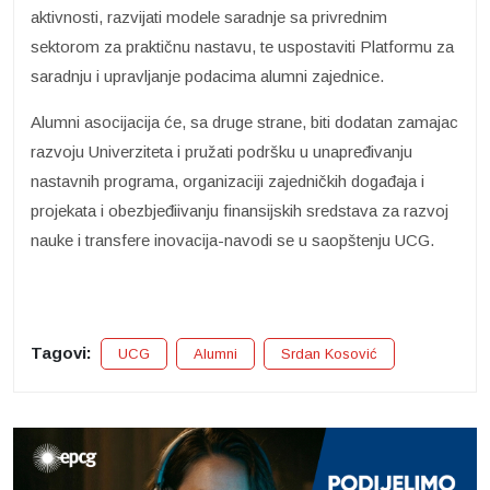
aktivnosti, razvijati modele saradnje sa privrednim
sektorom za praktičnu nastavu, te uspostaviti Platformu za
saradnju i upravljanje podacima alumni zajednice.
Alumni asocijacija će, sa druge strane, biti dodatan zamajac
razvoju Univerziteta i pružati podršku u unapređivanju
nastavnih programa, organizaciji zajedničkih događaja i
projekata i obezbjeđiivanju finansijskih sredstava za razvoj
nauke i transfere inovacija-navodi se u saopštenju UCG.
Tagovi:
UCG
Alumni
Srdan Kosović