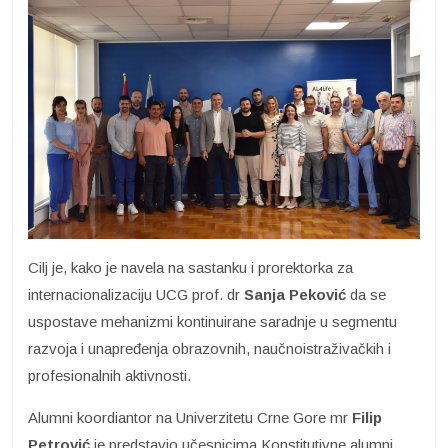
Cilj je, kako je navela na sastanku i prorektorka za
internacionalizaciju UCG prof. dr
Sanja Peković
da se
uspostave mehanizmi kontinuirane saradnje u segmentu
razvoja i unapređenja obrazovnih, naučnoistraživačkih i
profesionalnih aktivnosti.
Alumni koordiantor na Univerzitetu Crne Gore mr
Filip
Petrović
je predstavio učesnicima Konstitutivne alumni