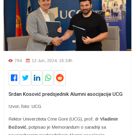
794
13 Jun, 2024. 16:34h
Srdan Kosović predsjednik Alumni asocijacije UCG
Izvor, foto: UCG
Rektor Univerziteta Crne Gore (UCG), prof. dr
Vladimir
Božović
, potpisao je Memorandum o saradnji sa