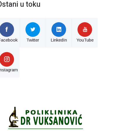
Ostani u toku
Facebook
Twitter
LinkedIn
YouTube
Instagram