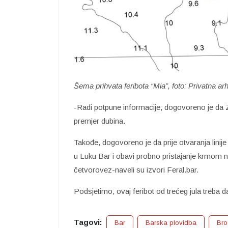
Šema prihvata feribota “Mia”, foto: Privatna ar
-Radi potpune informacije, dogovoreno je da
premjer dubina.
Takođe, dogovoreno je da prije otvaranja linije
u Luku Bar i obavi probno pristajanje krmom 
četvorovez-naveli su izvori Feral.bar.
Podsjetimo, ovaj feribot od trećeg jula treba 
Tagovi:
Bar
Barska plovidba
Bro