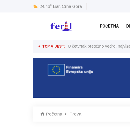
c
24.46
Bar, Crna Gora
POČETNA
D
TOP VIJEST:
U četvrtak pretežno vedro, najvi
Početna
Prova