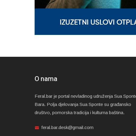
O nama
Feral.bar je portal nevladinog udruženja Sua Spont
Bara. Polja djelovanja Sua Sponte su građansko
društvo, pomorska tradicija i kulturna baština.
feral.bar.desk@gmail.com