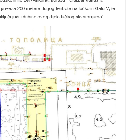
iju priveza 200 metara dugog feribota na lučkom Gatu V, te
uključujući i dubine ovog dijela lučkog akvatorijuma”.