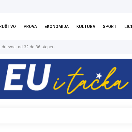
RUŠTVO
PROVA
EKONOMIJA
KULTURA
SPORT
LIC
ša dnevna od 32 do 36 stepeni