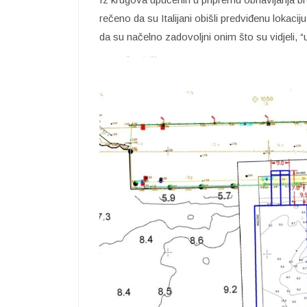
rečeno da su Italijani obišli predviđenu lokac
da su načelno zadovoljni onim što su vidjeli, “