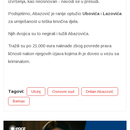
izvršenja, kao neosnovan - navodi se u presudi.
Podsjetimo, Abazović je ranije optužio
Ubovića
i
Lazovića
za umiješanost u teška krivična djela.
Njih dvojica su to negirali i tužili Abazovića.
Tražili su po 21.000 eura naknade zbog povrede prava
ličnosti nakon njegovih izjava kojima ih je doveo u vezu sa
kriminalom.
Tagovi:
Ulcinj
Osnovni sud
Dritan Abazović
Bemax