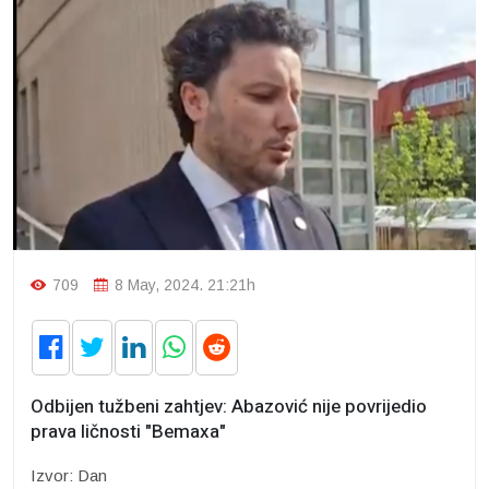
709
8 May, 2024. 21:21h
Odbijen tužbeni zahtjev: Abazović nije povrijedio
prava ličnosti "Bemaxa"
Izvor: Dan