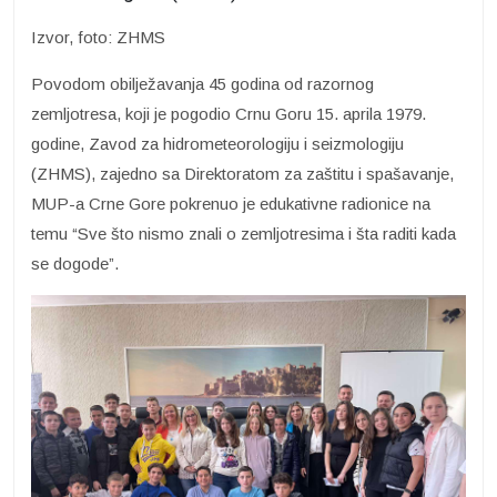
Izvor, foto: ZHMS
Povodom obilježavanja 45 godina od razornog
zemljotresa, koji je pogodio Crnu Goru 15. aprila 1979.
godine, Zavod za hidrometeorologiju i seizmologiju
(ZHMS), zajedno sa Direktoratom za zaštitu i spašavanje,
MUP-a Crne Gore pokrenuo je edukativne radionice na
temu “Sve što nismo znali o zemljotresima i šta raditi kada
se dogode”.