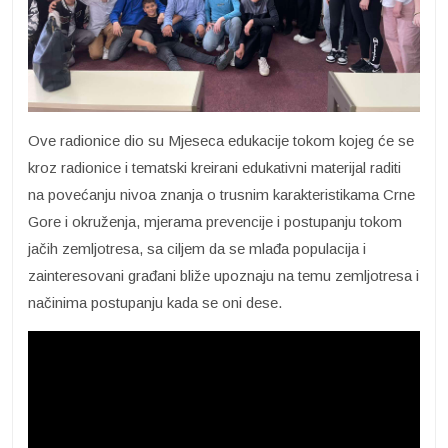
Ove radionice dio su Mjeseca edukacije tokom kojeg će se
kroz radionice i tematski kreirani edukativni materijal raditi
na povećanju nivoa znanja o trusnim karakteristikama Crne
Gore i okruženja, mjerama prevencije i postupanju tokom
jačih zemljotresa, sa ciljem da se mlađa populacija i
zainteresovani građani bliže upoznaju na temu zemljotresa i
načinima postupanju kada se oni dese.