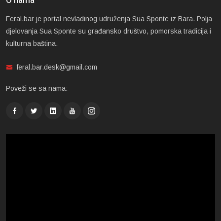
O nama
Feral.bar je portal nevladinog udruženja Sua Sponte iz Bara. Polja
djelovanja Sua Sponte su građansko društvo, pomorska tradicija i
kulturna baština.
feral.bar.desk@gmail.com
Poveži se sa nama: