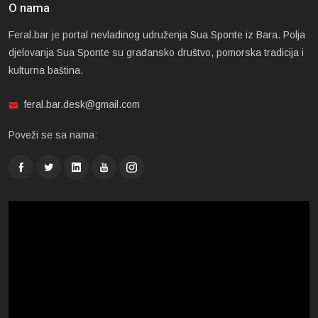
O nama
Feral.bar je portal nevladinog udruženja Sua Sponte iz Bara. Polja
djelovanja Sua Sponte su građansko društvo, pomorska tradicija i
kulturna baština.
feral.bar.desk@gmail.com
Poveži se sa nama: