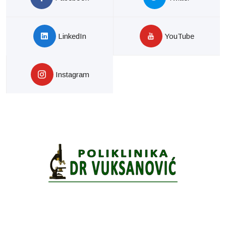
LinkedIn
YouTube
Instagram