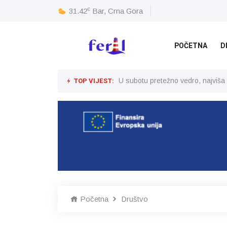
c
31.42
Bar, Crna Gora
POČETNA
D
TOP VIJEST:
U subotu pretežno vedro, najviša
Početna
Društvo