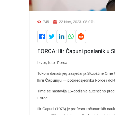
745
22 Nov, 2023. 08:07h
FORCA: Ilir Čapuni poslanik u 
Izvor, foto: Forca
Tokom današnjeg zasjedanja Skupštine Crne Go
Iliru Čapuniju
— potpredsjedniku Force i dokto
Time se nastavlja 15-godišnje autentično pred
Force.
Ilir Čapuni (1978) je profesor računarskih nau