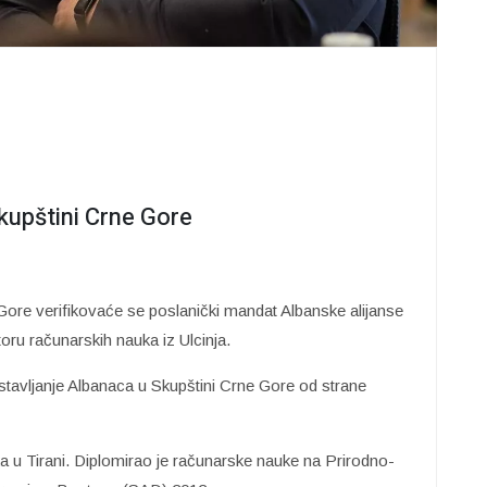
Skupštini Crne Gore
re verifikovaće se poslanički mandat Albanske alijanse
ru računarskih nauka iz Ulcinja.
stavljanje Albanaca u Skupštini Crne Gore od strane
ka u Tirani. Diplomirao je računarske nauke na Prirodno-