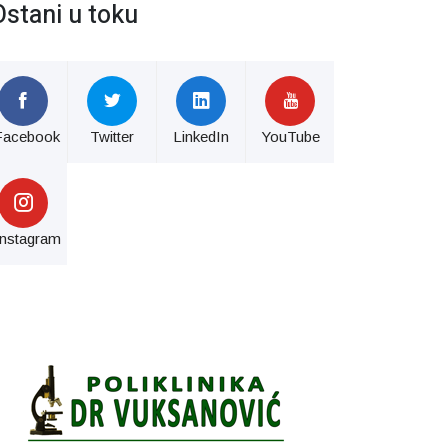
Ostani u toku
Facebook
Twitter
LinkedIn
YouTube
Instagram