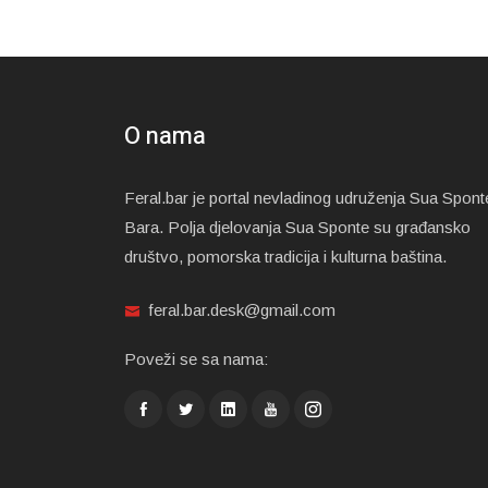
O nama
Feral.bar je portal nevladinog udruženja Sua Spont
Bara. Polja djelovanja Sua Sponte su građansko
društvo, pomorska tradicija i kulturna baština.
feral.bar.desk@gmail.com
Poveži se sa nama: