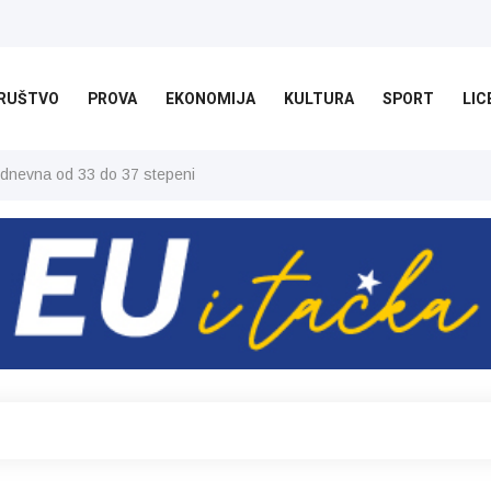
RUŠTVO
PROVA
EKONOMIJA
KULTURA
SPORT
LIC
 dnevna od 33 do 37 stepeni