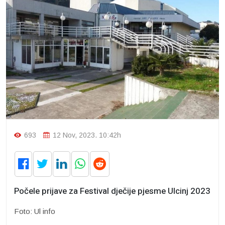
693
12 Nov, 2023. 10:42h
Počele prijave za Festival dječije pjesme Ulcinj 2023
Foto: Ul info