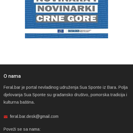
O nama
Feral.bar je portal nevladinog udruženja Sua Sponte iz Bara. Polja
djelovanja Sua Sponte su građansko društvo, pomorska tradicija i
kulturna baština.
feral.bar.desk@gmail.com
Poveži se sa nama: