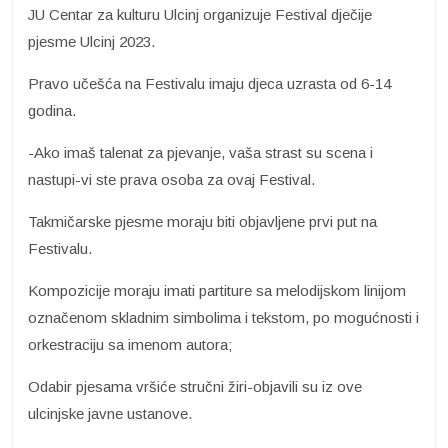
JU Centar za kulturu Ulcinj organizuje Festival dječije
pjesme Ulcinj 2023.
Pravo učešća na Festivalu imaju djeca uzrasta od 6-14
godina.
-Ako imaš talenat za pjevanje, vaša strast su scena i
nastupi-vi ste prava osoba za ovaj Festival.
Takmičarske pjesme moraju biti objavljene prvi put na
Festivalu.
Kompozicije moraju imati partiture sa melodijskom linijom
označenom skladnim simbolima i tekstom, po mogućnosti i
orkestraciju sa imenom autora;
Odabir pjesama vršiće stručni žiri-objavili su iz ove
ulcinjske javne ustanove.