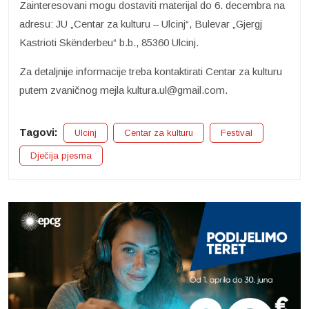
Zainteresovani mogu dostaviti materijal do 6. decembra na
adresu: JU „Centar za kulturu – Ulcinj“, Bulevar „Gjergj
Kastrioti Skënderbeu“ b.b., 85360 Ulcinj.
Za detaljnije informacije treba kontaktirati Centar za kulturu
putem zvaničnog mejla kultura.ul@gmail.com.
Tagovi:
Ulcinj
Centar za kulturu
Festival
Dječija pjesma