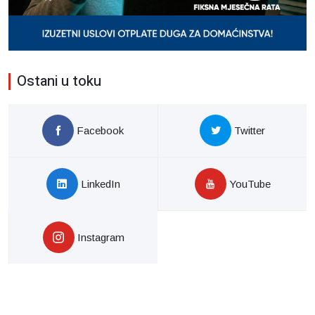
Ostani u toku
Facebook
Twitter
LinkedIn
YouTube
Instagram