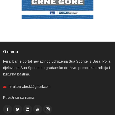
O nama
Feral.bar je portal nevladinog udruženja Sua Sponte iz Bara. Polja
djelovanja Sua Sponte su građansko društvo, pomorska tradicija i
kulturna baština.
feral.bar.desk@gmail.com
Poveži se sa nama: