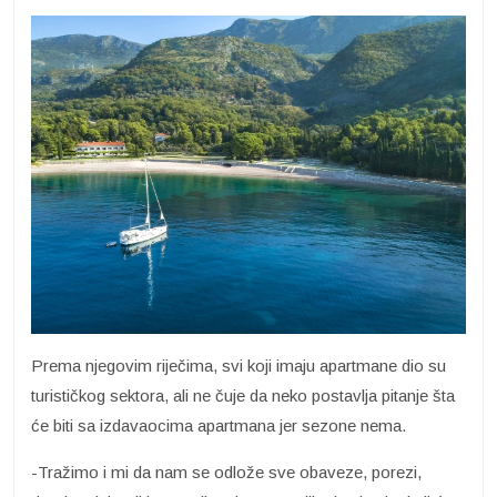
Prema njegovim riječima, svi koji imaju apartmane dio su
turističkog sektora, ali ne čuje da neko postavlja pitanje šta
će biti sa izdavaocima apartmana jer sezone nema.
-Tražimo i mi da nam se odlože sve obaveze, porezi,