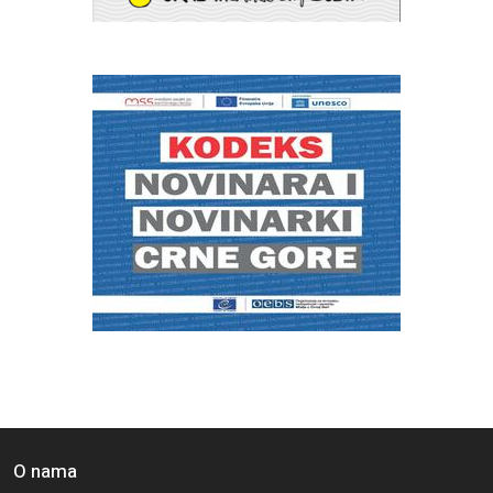
O nama