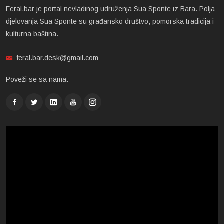
Feral.bar je portal nevladinog udruženja Sua Sponte iz Bara. Polja
djelovanja Sua Sponte su građansko društvo, pomorska tradicija i
kulturna baština.
feral.bar.desk@gmail.com
Poveži se sa nama: