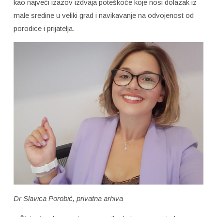
kao najveći izazov izdvaja poteškoće koje nosi dolazak iz
male sredine u veliki grad i navikavanje na odvojenost od
porodice i prijatelja.
Dr Slavica Porobić, privatna arhiva