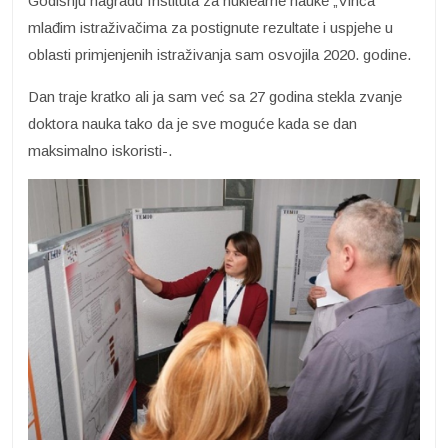
Godišnju nagradu Instituta za nuklearne nauke „Vinča“
mlađim istraživačima za postignute rezultate i uspjehe u
oblasti primjenjenih istraživanja sam osvojila 2020. godine.
Dan traje kratko ali ja sam već sa 27 godina stekla zvanje
doktora nauka tako da je sve moguće kada se dan
maksimalno iskoristi-.