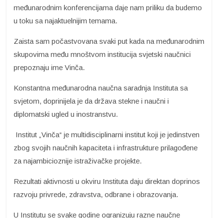
međunarodnim konferencijama daje nam priliku da budemo
u toku sa najaktuelnijim temama.
Zaista sam počastvovana svaki put kada na međunarodnim
skupovima među mnoštvom institucija svjetski naučnici
prepoznaju ime Vinča.
Konstantna međunarodna naučna saradnja Instituta sa
svjetom, doprinijela je da država stekne i naučni i
diplomatski ugled u inostranstvu.
Institut „Vinča“ je multidisciplinarni institut koji je jedinstven
zbog svojih naučnih kapaciteta i infrastrukture prilagođene
za najambicioznije istraživačke projekte.
Rezultati aktivnosti u okviru Instituta daju direktan doprinos
razvoju privrede, zdravstva, odbrane i obrazovanja.
U Institutu se svake godine ogranizuju razne naučne