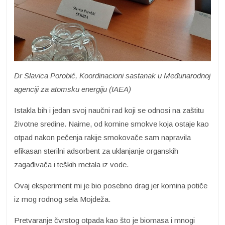
Dr Slavica Porobić, Koordinacioni sastanak u Međunarodnoj
agenciji za atomsku energiju (IAEA)
Istakla bih i jedan svoj naučni rad koji se odnosi na zaštitu
životne sredine. Naime, od komine smokve koja ostaje kao
otpad nakon pečenja rakije smokovače sam napravila
efikasan sterilni adsorbent za uklanjanje organskih
zagađivača i teških metala iz vode.
Ovaj eksperiment mi je bio posebno drag jer komina potiče
iz mog rodnog sela Mojdeža.
Pretvaranje čvrstog otpada kao što je biomasa i mnogi