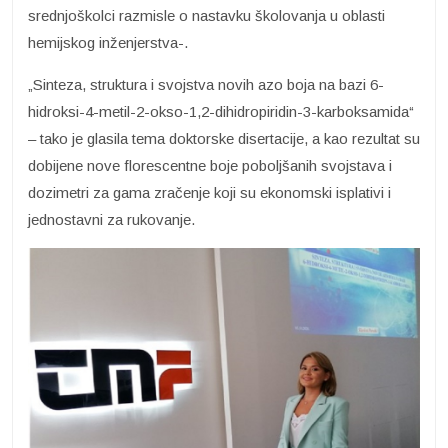
srednjoškolci razmisle o nastavku školovanja u oblasti
hemijskog inženjerstva-.
„Sinteza, struktura i svojstva novih azo boja na bazi 6-
hidroksi-4-metil-2-okso-1,2-dihidropiridin-3-karboksamida“
– tako je glasila tema doktorske disertacije, a kao rezultat su
dobijene nove florescentne boje poboljšanih svojstava i
dozimetri za gama zračenje koji su ekonomski isplativi i
jednostavni za rukovanje.