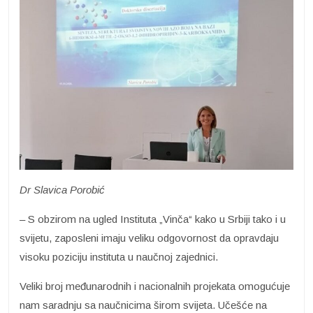
Dr Slavica Porobić
– S obzirom na ugled Instituta „Vinča“ kako u Srbiji tako i u
svijetu, zaposleni imaju veliku odgovornost da opravdaju
visoku poziciju instituta u naučnoj zajednici.
Veliki broj međunarodnih i nacionalnih projekata omogućuje
nam saradnju sa naučnicima širom svijeta. Učešće na