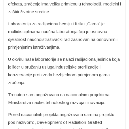
efekata, zračenje ima veliku primjenu u tehnologiji, medicini i
zaštiti životne sredine.
Laboratorija za radijacionu hemiju i fiziku „Gama” je
multidisciplinarna naučna laboratorija čija je osnovna
djelatnost naučnoistraživački rad zasnovan na osnovnim i
primjenjenim istraživanjima.
U okviru naše laboratorije se nalazi radijaciona jedinica koja
je lider u pružanju usluga industrijske sterilizacije i
konzervacije proizvoda bezbjednom primjenom gama
zračenja.
Trenutno sam angažovana na nacionalnim projektima
Ministarstva nauke, tehnološkog razvoja i inovacija.
Pored nacionalnih projekta angažovana sam na projektu
pod nazivom: „Development of Radiation-Grafted