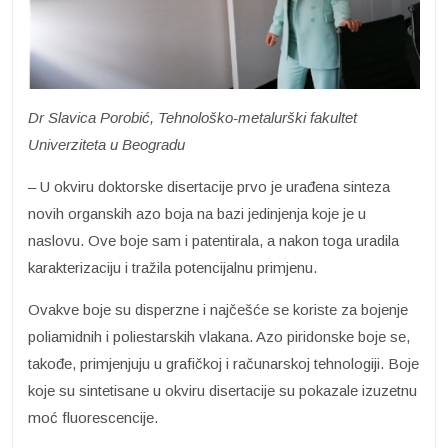
Dr Slavica Porobić, Tehnološko-metalurški fakultet
Univerziteta u Beogradu
– U okviru doktorske disertacije prvo je urađena sinteza
novih organskih azo boja na bazi jedinjenja koje je u
naslovu. Ove boje sam i patentirala, a nakon toga uradila
karakterizaciju i tražila potencijalnu primjenu.
Ovakve boje su disperzne i najčešće se koriste za bojenje
poliamidnih i poliestarskih vlakana. Azo piridonske boje se,
takođe, primjenjuju u grafičkoj i računarskoj tehnologiji. Boje
koje su sintetisane u okviru disertacije su pokazale izuzetnu
moć fluorescencije.