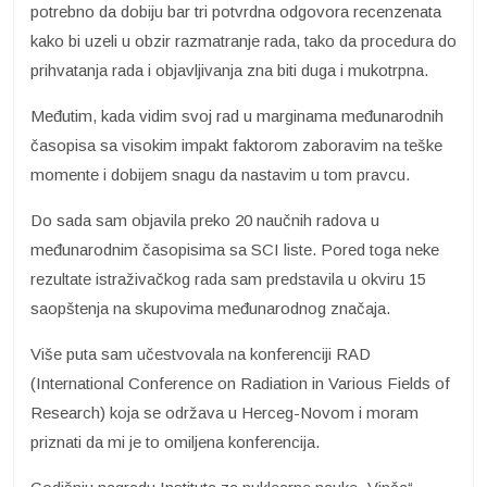
potrebno da dobiju bar tri potvrdna odgovora recenzenata
kako bi uzeli u obzir razmatranje rada, tako da procedura do
prihvatanja rada i objavljivanja zna biti duga i mukotrpna.
Međutim, kada vidim svoj rad u marginama međunarodnih
časopisa sa visokim impakt faktorom zaboravim na teške
momente i dobijem snagu da nastavim u tom pravcu.
Do sada sam objavila preko 20 naučnih radova u
međunarodnim časopisima sa SCI liste. Pored toga neke
rezultate istraživačkog rada sam predstavila u okviru 15
saopštenja na skupovima međunarodnog značaja.
Više puta sam učestvovala na konferenciji RAD
(International Conference on Radiation in Various Fields of
Research) koja se održava u Herceg-Novom i moram
priznati da mi je to omiljena konferencija.