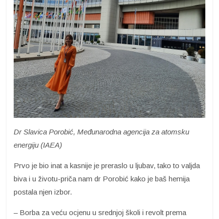
Dr Slavica Porobić, Međunarodna agencija za atomsku
energiju (IAEA)
Prvo je bio inat a kasnije je preraslo u ljubav, tako to valjda
biva i u životu-priča nam dr Porobić kako je baš hemija
postala njen izbor.
– Borba za veću ocjenu u srednjoj školi i revolt prema