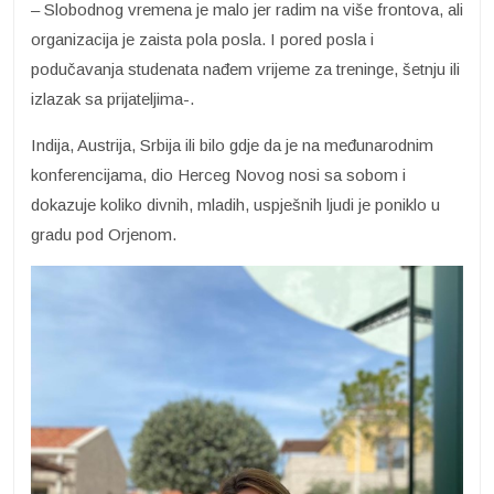
– Slobodnog vremena je malo jer radim na više frontova, ali
organizacija je zaista pola posla. I pored posla i
podučavanja studenata nađem vrijeme za treninge, šetnju ili
izlazak sa prijateljima-.
Indija, Austrija, Srbija ili bilo gdje da je na međunarodnim
konferencijama, dio Herceg Novog nosi sa sobom i
dokazuje koliko divnih, mladih, uspješnih ljudi je poniklo u
gradu pod Orjenom.