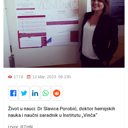
1774
13 Mar, 2023. 08:23h
Život u nauci: Dr Slavica Porobić, doktor hemijskih
nauka i naučni saradnik u Institutu „Vinča“
Izvor: RTHN