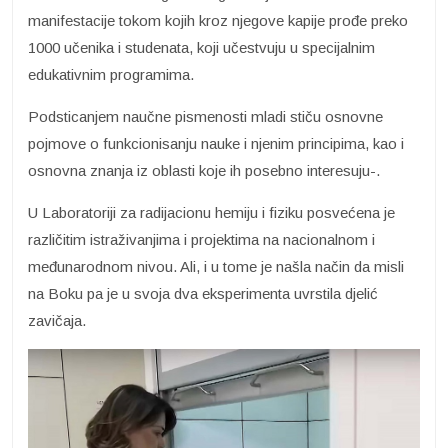
manifestacije tokom kojih kroz njegove kapije prođe preko
1000 učenika i studenata, koji učestvuju u specijalnim
edukativnim programima.
Podsticanjem naučne pismenosti mladi stiču osnovne
pojmove o funkcionisanju nauke i njenim principima, kao i
osnovna znanja iz oblasti koje ih posebno interesuju-.
U Laboratoriji za radijacionu hemiju i fiziku posvećena je
različitim istraživanjima i projektima na nacionalnom i
međunarodnom nivou. Ali, i u tome je našla način da misli
na Boku pa je u svoja dva eksperimenta uvrstila djelić
zavičaja.