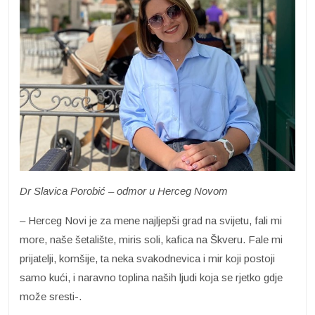
Dr Slavica Porobić – odmor u Herceg Novom
– Herceg Novi je za mene najljepši grad na svijetu, fali mi
more, naše šetalište, miris soli, kafica na Škveru. Fale mi
prijatelji, komšije, ta neka svakodnevica i mir koji postoji
samo kući, i naravno toplina naših ljudi koja se rjetko gdje
može sresti-.