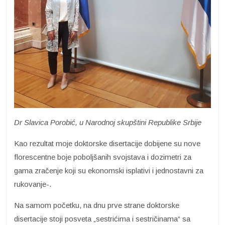
Dr Slavica Porobić, u Narodnoj skupštini Republike Srbije
Kao rezultat moje doktorske disertacije dobijene su nove
florescentne boje poboljšanih svojstava i dozimetri za
gama zračenje koji su ekonomski isplativi i jednostavni za
rukovanje-.
Na samom početku, na dnu prve strane doktorske
disertacije stoji posveta „sestrićima i sestričinama“ sa