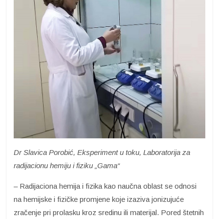
Dr Slavica Porobić, Eksperiment u toku, Laboratorija za
radijacionu hemiju i fiziku „Gama“
– Radijaciona hemija i fizika kao naučna oblast se odnosi
na hemijske i fizičke promjene koje izaziva jonizujuće
zračenje pri prolasku kroz sredinu ili materijal. Pored štetnih