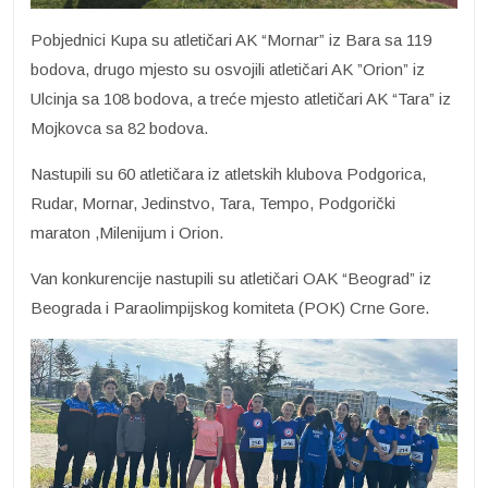
Pobjednici Kupa su atletičari AK “Mornar” iz Bara sa 119
bodova, drugo mjesto su osvojili atletičari AK ”Orion” iz
Ulcinja sa 108 bodova, a treće mjesto atletičari AK “Tara” iz
Mojkovca sa 82 bodova.
Nastupili su 60 atletičara iz atletskih klubova Podgorica,
Rudar, Mornar, Jedinstvo, Tara, Tempo, Podgorički
maraton ,Milenijum i Orion.
Van konkurencije nastupili su atletičari OAK “Beograd” iz
Beograda i Paraolimpijskog komiteta (POK) Crne Gore.