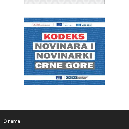
O nama