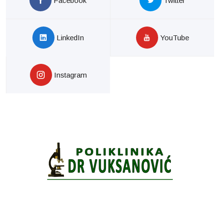
Facebook
Twitter
LinkedIn
YouTube
Instagram