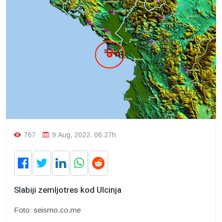
767
9 Aug, 2022. 06:27h
Slabiji zemljotres kod Ulcinja
Foto: seismo.co.me