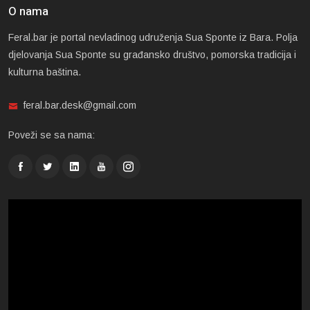
O nama
Feral.bar je portal nevladinog udruženja Sua Sponte iz Bara. Polja
djelovanja Sua Sponte su građansko društvo, pomorska tradicija i
kulturna baština.
feral.bar.desk@gmail.com
Poveži se sa nama: