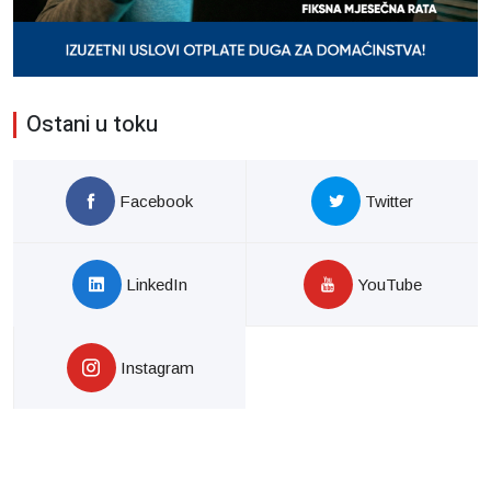
Ostani u toku
Facebook
Twitter
LinkedIn
YouTube
Instagram