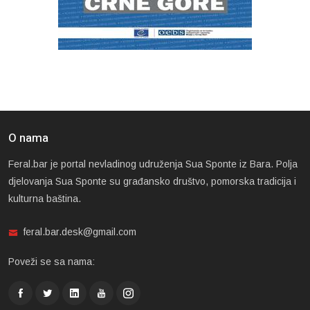
O nama
Feral.bar je portal nevladinog udruženja Sua Sponte iz Bara. Polja
djelovanja Sua Sponte su građansko društvo, pomorska tradicija i
kulturna baština.
feral.bar.desk@gmail.com
Poveži se sa nama: