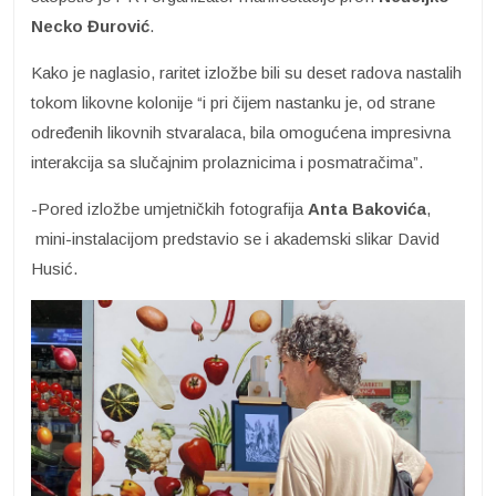
Necko Đurović
.
Kako je naglasio, raritet izložbe bili su deset radova nastalih
tokom likovne kolonije “i pri čijem nastanku je, od strane
određenih likovnih stvaralaca, bila omogućena impresivna
interakcija sa slučajnim prolaznicima i posmatračima”.
-Pored izložbe umjetničkih fotografija
Anta Bakovića
,
mini-instalacijom predstavio se i akademski slikar David
Husić.