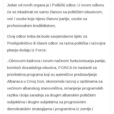
Jedan od novih organa je i Politički odbor. U ovom odboru
će se inkadrirati ne samo članovi sa političkim iskustvom,
već i osobe koje nijesu članovi partije, osobe sa
profesionalnim kredibilitetom.
Ovaj odbor treba da bude savjetodavno tijelo za
Predsjedništvo ili Glavni odbor za razna politička i razvojna
pitanja-dodaju iz Force.
-Obnovom kadrova i novim načinom funkcionisanja partije,
koristeći dosadašnja iskustva, FORCA će nastaviti sa
prioritetima programa koji su autentično predstavljanje
Albanaca u Crnoj Gori, ekonomski razvoj u opštinama sa
većinom albanskog stanovništva, smanjenje programskih
razlika i bolja saradnja sa drugim albanskim političkim
subjektima i drugim subjektima sa progresivnim
demokratskim strategijama i programima iz zemlje i