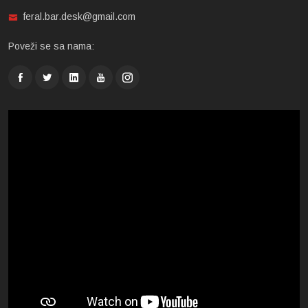
feral.bar.desk@gmail.com
Poveži se sa nama: