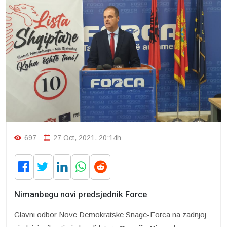
697
27 Oct, 2021. 20:14h
Nimanbegu novi predsjednik Force
Glavni odbor Nove Demokratske Snage-Forca na zadnjoj