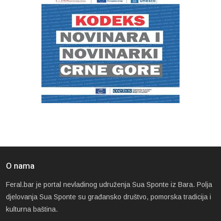
O nama
Feral.bar je portal nevladinog udruženja Sua Sponte iz Bara. Polja
djelovanja Sua Sponte su građansko društvo, pomorska tradicija i
kulturna baština.