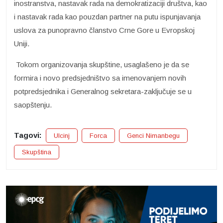
inostranstva, nastavak rada na demokratizaciji društva, kao
i nastavak rada kao pouzdan partner na putu ispunjavanja
uslova za punopravno članstvo Crne Gore u Evropskoj
Uniji.
Tokom organizovanja skupštine, usaglašeno je da se
formira i novo predsjedništvo sa imenovanjem novih
potpredsjednika i Generalnog sekretara-zaključuje se u
saopštenju.
Tagovi:
Ulcinj
Forca
Genci Nimanbegu
Skupština