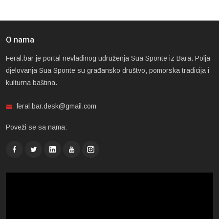
O nama
Feral.bar je portal nevladinog udruženja Sua Sponte iz Bara. Polja
djelovanja Sua Sponte su građansko društvo, pomorska tradicija i
kulturna baština.
feral.bar.desk@gmail.com
Poveži se sa nama: