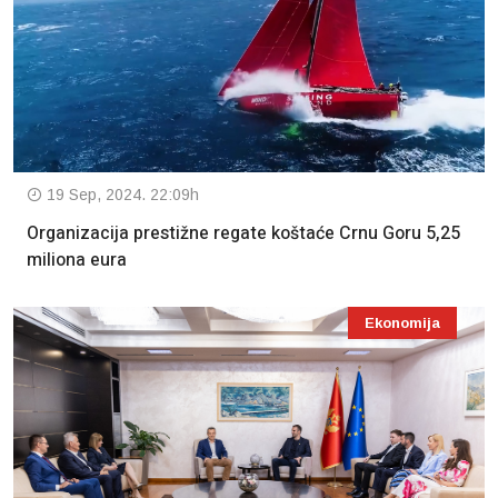
19 Sep, 2024. 22:09h
Organizacija prestižne regate koštaće Crnu Goru 5,25
miliona eura
Ekonomija