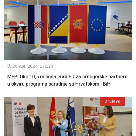
26 Apr, 2024. 17:12h
MEP: Oko 10,5 miliona eura EU za crnogorske partnere
u okviru programa saradnje sa Hrvatskom i BiH
Društvo