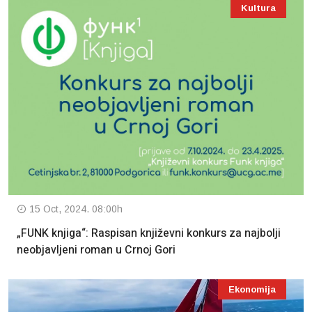
Kultura
15 Oct, 2024. 08:00h
„FUNK knjiga“: Raspisan književni konkurs za najbolji
neobjavljeni roman u Crnoj Gori
Ekonomija