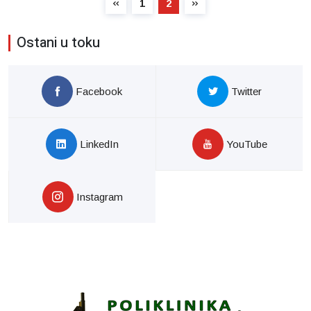
1
2
Ostani u toku
Facebook
Twitter
LinkedIn
YouTube
Instagram