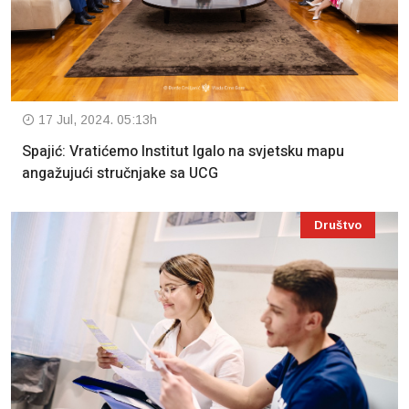
17 Jul, 2024. 05:13h
Spajić: Vratićemo Institut Igalo na svjetsku mapu
angažujući stručnjake sa UCG
Društvo