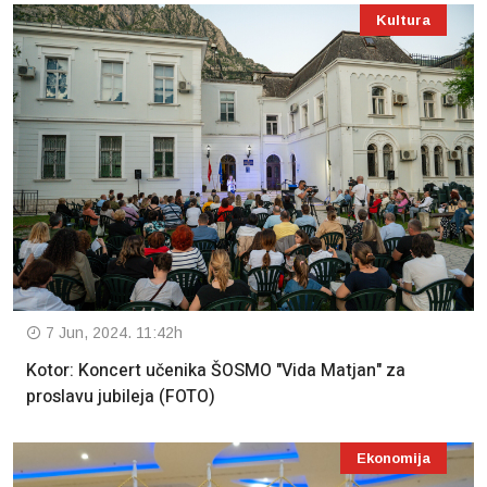
Kultura
7 Jun, 2024. 11:42h
Kotor: Koncert učenika ŠOSMO "Vida Matjan" za
proslavu jubileja (FOTO)
Ekonomija