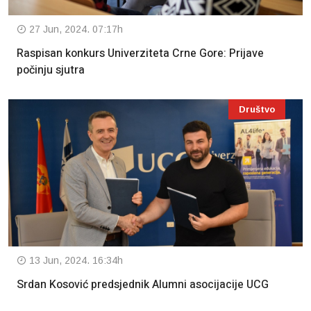
27 Jun, 2024. 07:17h
Raspisan konkurs Univerziteta Crne Gore: Prijave
počinju sjutra
Društvo
13 Jun, 2024. 16:34h
Srdan Kosović predsjednik Alumni asocijacije UCG