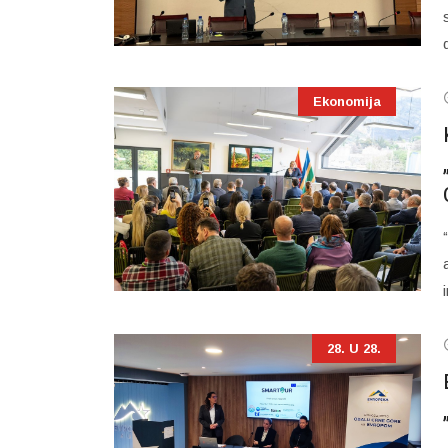
Ekonomija
28. U 28.