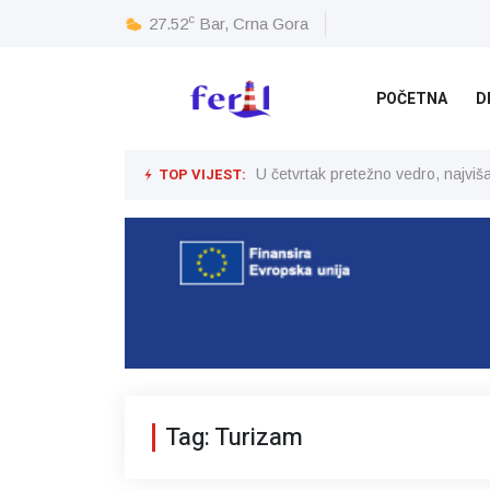
c
27.52
Bar, Crna Gora
POČETNA
D
TOP VIJEST:
U četvrtak pretežno vedro, najvi
Tag: Turizam