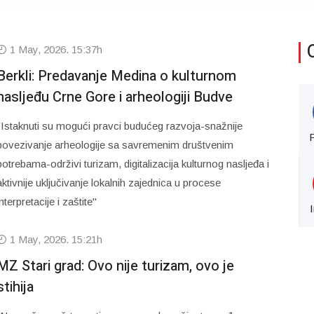
1 May, 2026. 15:37h
Berkli: Predavanje Medina o kulturnom
nasljeđu Crne Gore i arheologiji Budve
"Istaknuti su mogući pravci budućeg razvoja-snažnije
povezivanje arheologije sa savremenim društvenim
potrebama-održivi turizam, digitalizacija kulturnog nasljeđa i
aktivnije uključivanje lokalnih zajednica u procese
interpretacije i zaštite"
1 May, 2026. 15:21h
MZ Stari grad: Ovo nije turizam, ovo je
stihija