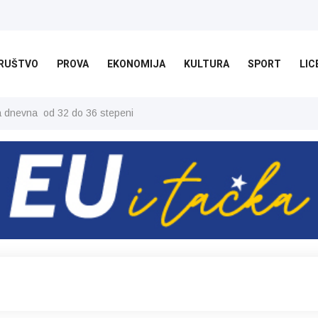
RUŠTVO
PROVA
EKONOMIJA
KULTURA
SPORT
LIC
ša dnevna od 32 do 36 stepeni