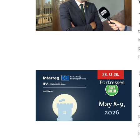
28. U 28.