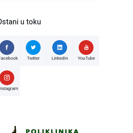
Ostani u toku
Facebook
Twitter
LinkedIn
YouTube
Instagram