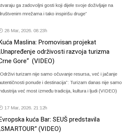
stvaraju ga zadovoljni gosti koji dijele svoje doživljaje na
društvenim mrežama i tako inspirišu druge”
28 Mar, 2026. 08:23h
Kuća Maslina: Promovisan projekat
„Unapređenje održivosti razvoja turizma
Crne Gore“ (VIDEO)
“Održivi turizam nije samo očuvanje resursa, već i jačanje
autentičnosti ponude i destinacija”: Turizam danas nije samo
industrija već most između tradicija, kultura i ljudi (VIDEO)
17 Mar, 2026. 21:12h
Evropska kuća Bar: SEUŠ predstavila
„SMARTOUR” (VIDEO)