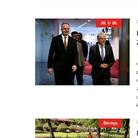
28. U 28.
Škrinja