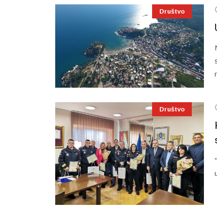
Društvo
Društvo