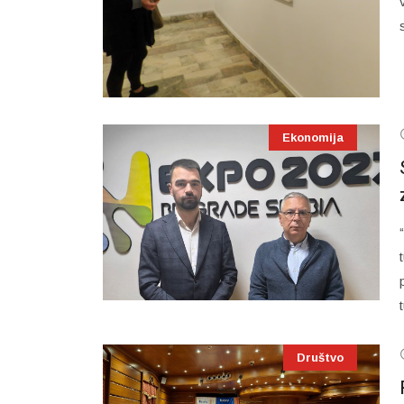
Ekonomija
Društvo