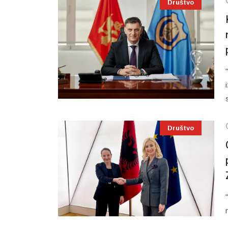
Društvo
Društvo