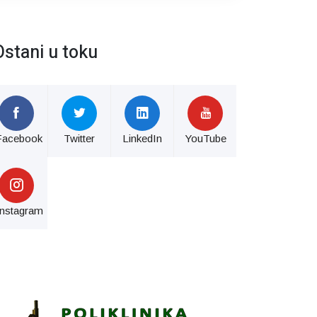
Ostani u toku
Facebook
Twitter
LinkedIn
YouTube
Instagram