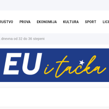
RUŠTVO
PROVA
EKONOMIJA
KULTURA
SPORT
LIC
ša dnevna od 32 do 36 stepeni