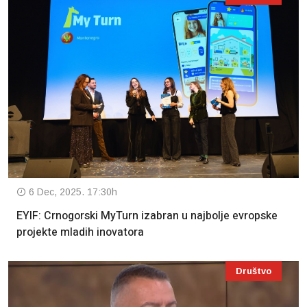
6 Dec, 2025. 17:30h
EYIF: Crnogorski MyTurn izabran u najbolje evropske
projekte mladih inovatora
Društvo