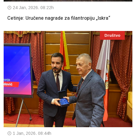
24 Jan, 2026. 08:22h
Cetinje: Uručene nagrade za filantropiju „Iskra“
Društvo
1 Jan, 2026. 08:44h