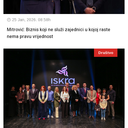
25 Jan, 2026. 08:58h
Mitrović: Biznis koji ne služi zajednici u kojoj raste
nema pravu vrijednost
Društvo