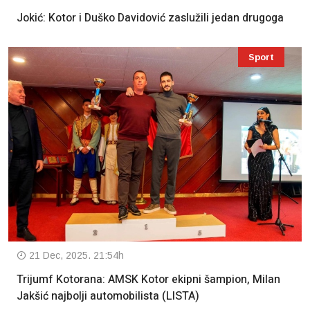
Jokić: Kotor i Duško Davidović zaslužili jedan drugoga
Sport
21 Dec, 2025. 21:54h
Trijumf Kotorana: AMSK Kotor ekipni šampion, Milan
Jakšić najbolji automobilista (LISTA)