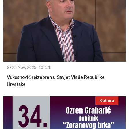
23 Nov, 2025. 10:47h
Vuksanović reizabran u Savjet Vlade Republike
Hrvatske
Kultura