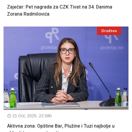
Zaječar: Pet nagrada za CZK Tivat na 34. Danima
Zorana Radmilovića
Društvo
21 Oct, 2025. 22:08h
Aktivna zona: Opštine Bar, Plužine i Tuzi najbolje u