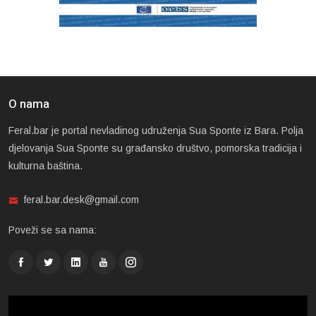
O nama
Feral.bar je portal nevladinog udruženja Sua Sponte iz Bara. Polja
djelovanja Sua Sponte su građansko društvo, pomorska tradicija i
kulturna baština.
feral.bar.desk@gmail.com
Poveži se sa nama: