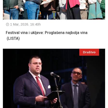
1 Mar, 2026. 16:40h
Festival vina i ukljeve: Proglašena najbolja vina
(LISTA)
Društvo