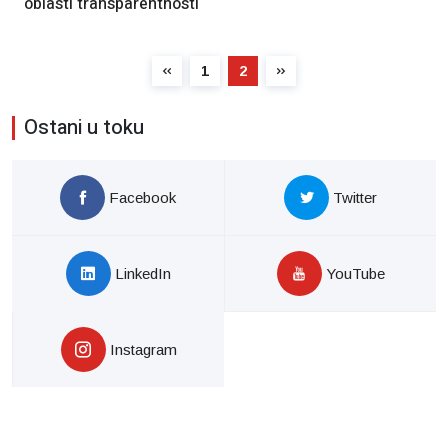
oblasti transparentnosti
1
2
Ostani u toku
Facebook
Twitter
LinkedIn
YouTube
Instagram