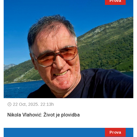
Prova
22 Oct, 2025. 22:13h
Nikola Vlahović: Život je plovidba
Prova