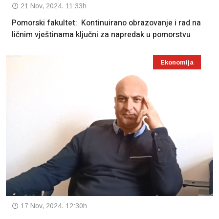
21 Nov, 2024. 11:33h
Pomorski fakultet: Kontinuirano obrazovanje i rad na
ličnim vještinama ključni za napredak u pomorstvu
Ekonomija
17 Nov, 2024. 12:30h