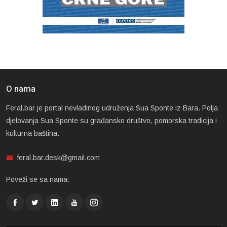
O nama
Feral.bar je portal nevladinog udruženja Sua Sponte iz Bara. Polja
djelovanja Sua Sponte su građansko društvo, pomorska tradicija i
kulturna baština.
feral.bar.desk@gmail.com
Poveži se sa nama: