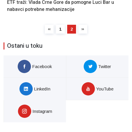
ETF traži: Vlada Crne Gore da pomogne Luci Bar u
nabavci potrebne mehanizacije
1
2
Ostani u toku
Facebook
Twitter
LinkedIn
YouTube
Instagram