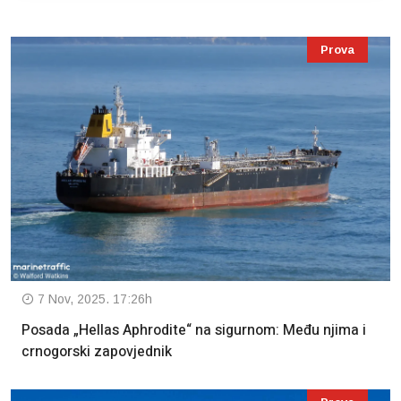
Prova
7 Nov, 2025. 17:26h
Posada „Hellas Aphrodite“ na sigurnom: Među njima i
crnogorski zapovjednik