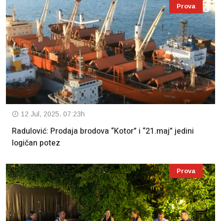
Prova
12 Jul, 2025. 07:23h
Radulović: Prodaja brodova “Kotor” i “21.maj” jedini
logičan potez
Prova