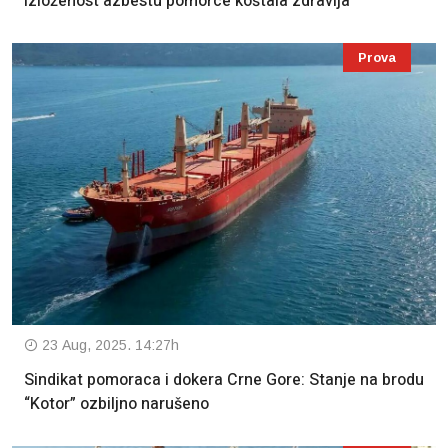
Izloženost azbestu pomorce koštala zdravlja
Prova
23 Aug, 2025. 14:27h
Sindikat pomoraca i dokera Crne Gore: Stanje na brodu
“Kotor” ozbiljno narušeno