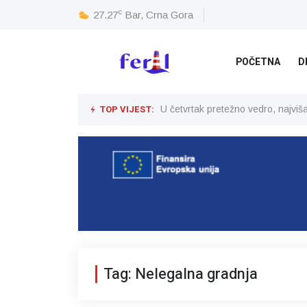
c
27.27
Bar, Crna Gora
POČETNA
D
TOP VIJEST:
U četvrtak pretežno vedro, najvi
Tag: Nelegalna gradnja