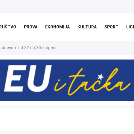
RUŠTVO
PROVA
EKONOMIJA
KULTURA
SPORT
LIC
ša dnevna od 32 do 36 stepeni