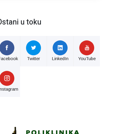
Ostani u toku
Facebook
Twitter
LinkedIn
YouTube
Instagram