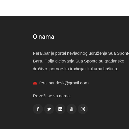
O nama
Feral.bar je portal nevladinog udruženja Sua Spont
Bara. Polja djelovanja Sua Sponte su građansko
društvo, pomorska tradicija i kulturna baština.
feral.bar.desk@gmail.com
Poveži se sa nama: