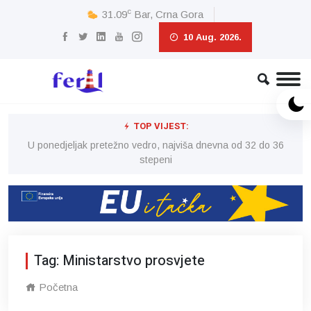
c
31.09
Bar, Crna Gora
10 Aug. 2026.
TOP VIJEST:
6
U ponedjeljak pretežno vedro, najviša dnevna od 32 do 36
stepeni
Tag: Ministarstvo prosvjete
Početna