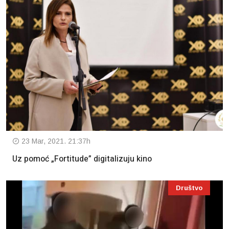
23 Mar, 2021. 21:37h
Uz pomoć „Fortitude” digitalizuju kino
Društvo