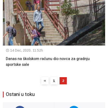
14 Dec, 2020. 11:52h
Danas na školskom računu dio novca za gradnju
sportske sale
1
2
Ostani u toku