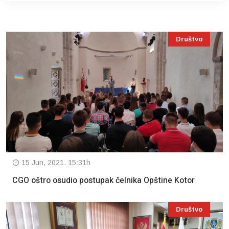
Društvo
15 Jun, 2021. 15:31h
CGO oštro osudio postupak čelnika Opštine Kotor
Društvo