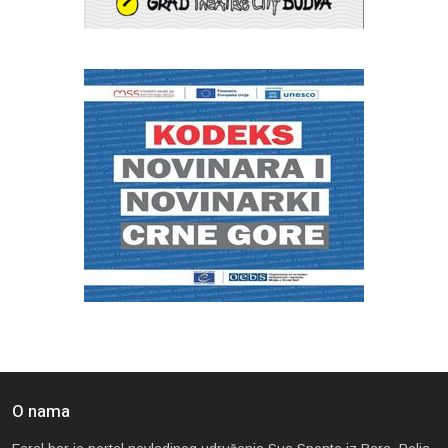
O nama