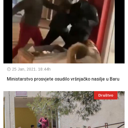
25 Jan, 2021. 18:44h
Ministarstvo prosvjete osudilo vršnjačko nasilje u Baru
Društvo