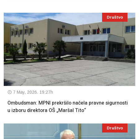
Društvo
7 May, 2026. 19:27h
Ombudsman: MPNI prekršilo načela pravne sigurnosti
u izboru direktora OŠ „Maršal Tito“
Društvo