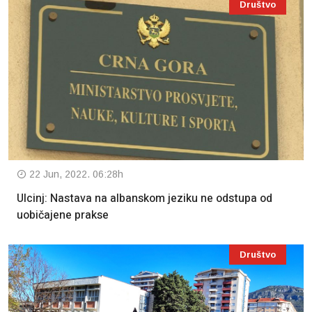
Društvo
22 Jun, 2022. 06:28h
Ulcinj: Nastava na albanskom jeziku ne odstupa od
uobičajene prakse
Društvo