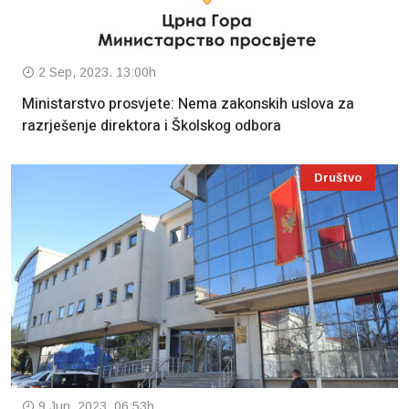
2 Sep, 2023. 13:00h
Ministarstvo prosvjete: Nema zakonskih uslova za
razrješenje direktora i Školskog odbora
Društvo
9 Jun, 2023. 06:53h