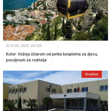
4 Oct, 2023. 18:31h
Kotor: Vožnja žičarom od petka besplatna za djecu,
povoljnosti za roditelje
Društvo