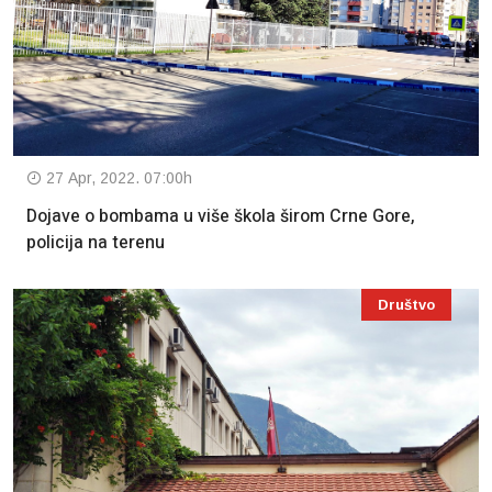
27 Apr, 2022. 07:00h
Dojave o bombama u više škola širom Crne Gore,
policija na terenu
Društvo