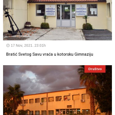
17 Nov, 2021. 23:01h
Bratić Svetog Savu vraća u kotorsku Gimnaziju
Društvo