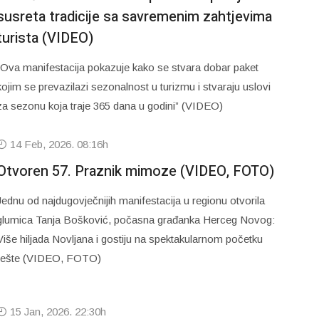
susreta tradicije sa savremenim zahtjevima
turista (VIDEO)
“Ova manifestacija pokazuje kako se stvara dobar paket
kojim se prevazilazi sezonalnost u turizmu i stvaraju uslovi
za sezonu koja traje 365 dana u godini” (VIDEO)
14 Feb, 2026. 08:16h
Otvoren 57. Praznik mimoze (VIDEO, FOTO)
Jednu od najdugovječnijih manifestacija u regionu otvorila
glumica Tanja Bošković, počasna građanka Herceg Novog:
Više hiljada Novljana i gostiju na spektakularnom početku
fešte (VIDEO, FOTO)
15 Jan, 2026. 22:30h