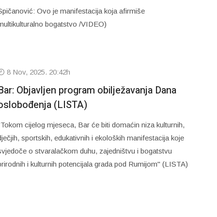
Spičanović: Ovo je manifestacija koja afirmiše
multikulturalno bogatstvo /VIDEO)
8 Nov, 2025. 20:42h
Bar: Objavljen program obilježavanja Dana
oslobođenja (LISTA)
"Tokom cijelog mjeseca, Bar će biti domaćin niza kulturnih,
dječjih, sportskih, edukativnih i ekoloških manifestacija koje
svjedoče o stvaralačkom duhu, zajedništvu i bogatstvu
prirodnih i kulturnih potencijala grada pod Rumijom" (LISTA)