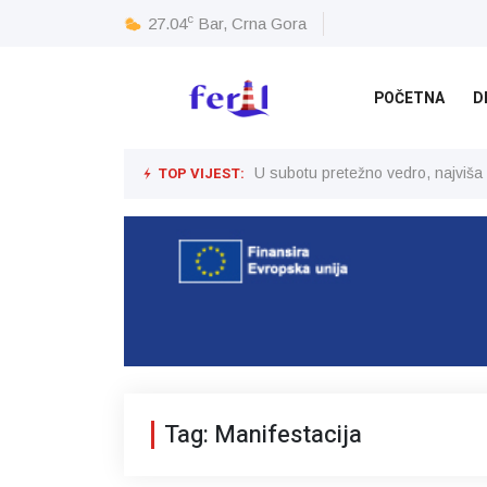
c
27.04
Bar, Crna Gora
POČETNA
D
TOP VIJEST:
U subotu pretežno vedro, najviša
Tag: Manifestacija