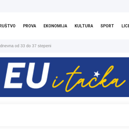
RUŠTVO
PROVA
EKONOMIJA
KULTURA
SPORT
LIC
 dnevna od 33 do 37 stepeni