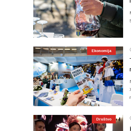
Ekonomija
Društvo