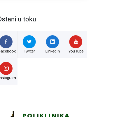
Ostani u toku
Facebook
Twitter
LinkedIn
YouTube
Instagram