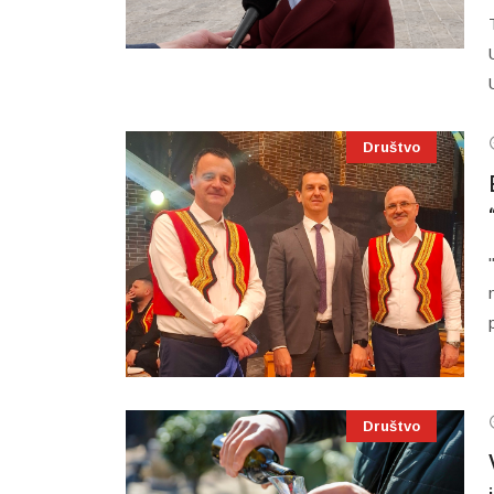
Društvo
Društvo