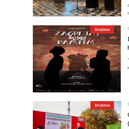
Društvo
Društvo