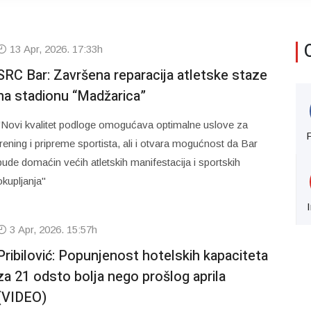
13 Apr, 2026. 17:33h
SRC Bar: Završena reparacija atletske staze
na stadionu “Madžarica”
"Novi kvalitet podloge omogućava optimalne uslove za
trening i pripreme sportista, ali i otvara mogućnost da Bar
bude domaćin većih atletskih manifestacija i sportskih
okupljanja"
3 Apr, 2026. 15:57h
Pribilović: Popunjenost hotelskih kapaciteta
za 21 odsto bolja nego prošlog aprila
(VIDEO)