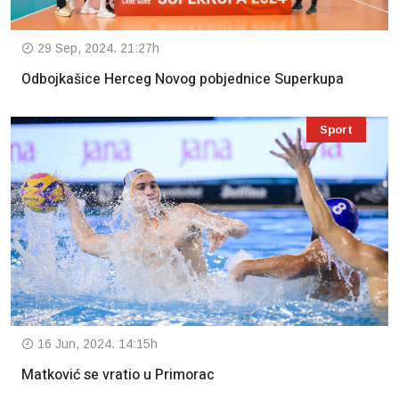
29 Sep, 2024. 21:27h
Odbojkašice Herceg Novog pobjednice Superkupa
Sport
16 Jun, 2024. 14:15h
Matković se vratio u Primorac