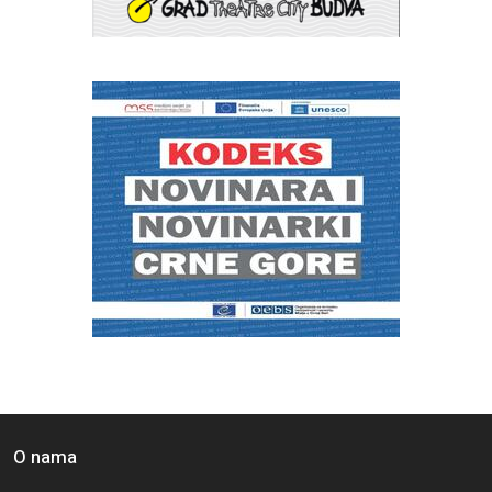
O nama