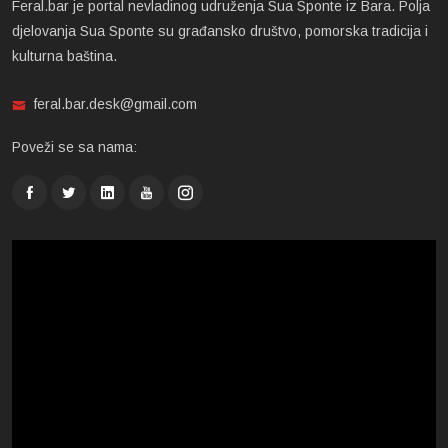
Feral.bar je portal nevladinog udruženja Sua Sponte iz Bara. Polja
djelovanja Sua Sponte su građansko društvo, pomorska tradicija i
kulturna baština.
feral.bar.desk@gmail.com
Poveži se sa nama: