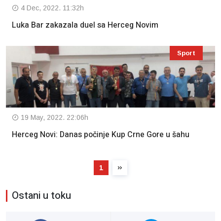
4 Dec, 2022. 11:32h
Luka Bar zakazala duel sa Herceg Novim
Sport
19 May, 2022. 22:06h
Herceg Novi: Danas počinje Kup Crne Gore u šahu
1
Ostani u toku