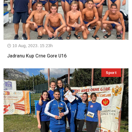
10 Aug, 2023. 15:23h
Jadranu Kup Crne Gore U16
Sport