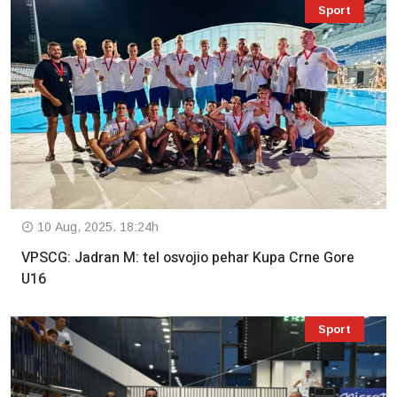
Sport
10 Aug, 2025. 18:24h
VPSCG: Jadran M: tel osvojio pehar Kupa Crne Gore
U16
Sport