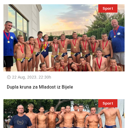
Sport
22 Aug, 2023. 22:30h
Dupla kruna za Mladost iz Bijele
Sport