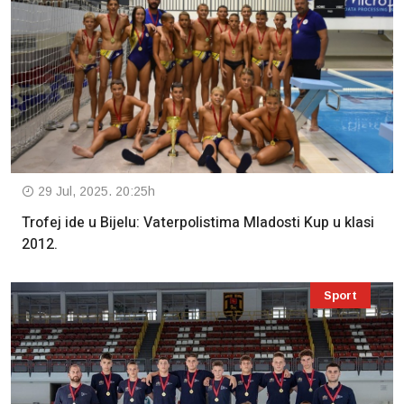
29 Jul, 2025. 20:25h
Trofej ide u Bijelu: Vaterpolistima Mladosti Kup u klasi
2012.
Sport