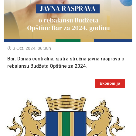
3 Oct, 2024. 06:38h
Bar: Danas centralna, sjutra stručna javna rasprava o
rebalansu Budžeta Opštine za 2024.
Ekonomija