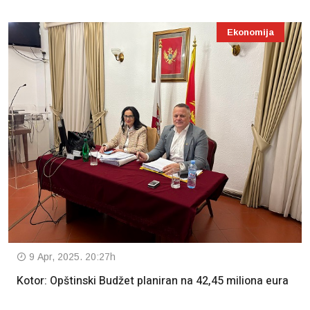
Ekonomija
9 Apr, 2025. 20:27h
Kotor: Opštinski Budžet planiran na 42,45 miliona eura