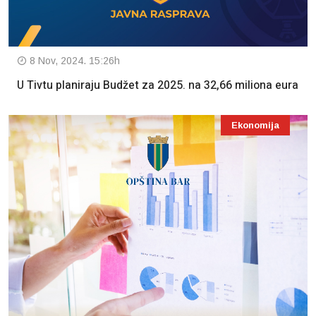
8 Nov, 2024. 15:26h
U Tivtu planiraju Budžet za 2025. na 32,66 miliona eura
Ekonomija