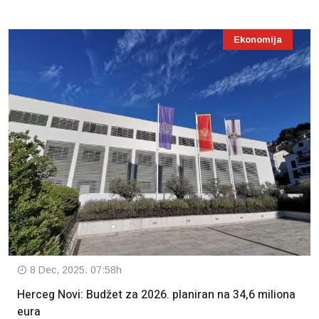
Ekonomija
8 Dec, 2025. 07:58h
Herceg Novi: Budžet za 2026. planiran na 34,6 miliona
eura