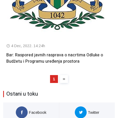
4 Dec, 2022. 14:24h
Bar: Raspored javnih rasprava o nacrtima Odluke o
Budžetu i Programu uređenja prostora
1
Ostani u toku
Facebook
Twitter