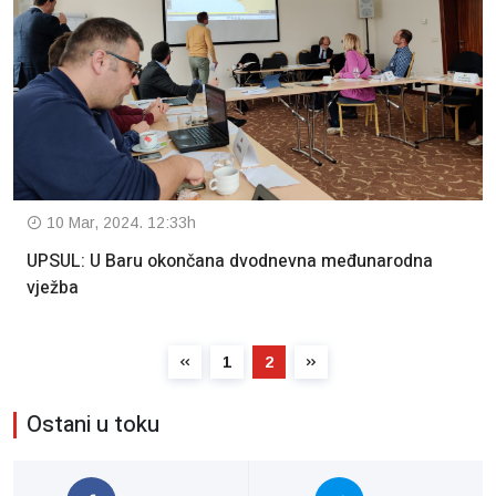
10 Mar, 2024. 12:33h
UPSUL: U Baru okončana dvodnevna međunarodna
vježba
1
2
Ostani u toku