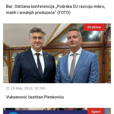
Bar: Održana konferencija „Podrška EU razvoju mikro,
malih i srednjih preduzeća“ (FOTO)
Društvo
18 May, 2024. 22:30h
Vuksanović čestitao Plenkoviću
Sport