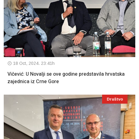
18 Oct, 2024. 23:41h
Vičević: U Novalji se ove godine predstavila hrvatska
zajednica iz Crne Gore
Društvo