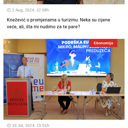
2 Aug, 2024. 22:08h
Knežević o promjenama u turizmu: Neka su cijene
veće, ali, šta mi nudimo za te pare?
Ekonomija
19 Jul, 2024. 15:51h