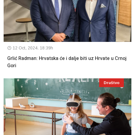
12 Oct, 2024. 18:39h
Grlić Radman: Hrvatska će i dalje biti uz Hrvate u Crnoj
Gori
Društvo