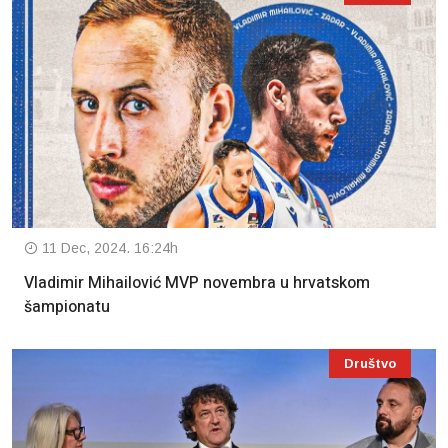
11 Dec, 2024. 16:24h
Vladimir Mihailović MVP novembra u hrvatskom
šampionatu
Društvo