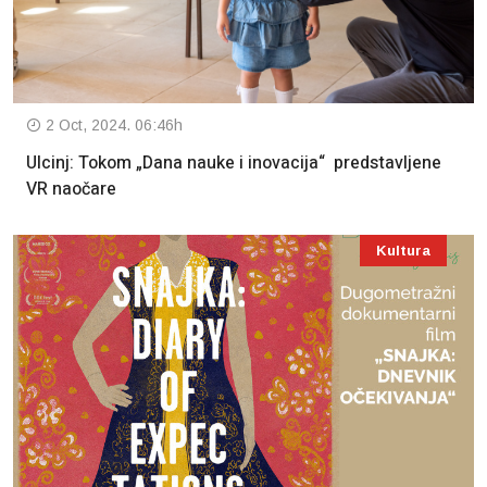
2 Oct, 2024. 06:46h
Ulcinj: Tokom „Dana nauke i inovacija“ predstavljene
VR naočare
Kultura