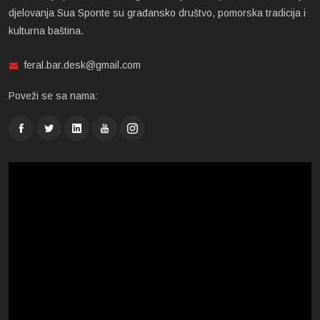
djelovanja Sua Sponte su građansko društvo, pomorska tradicija i
kulturna baština.
feral.bar.desk@gmail.com
Poveži se sa nama: