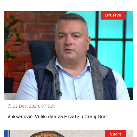
Društvo
12 Dec, 2024. 07:51h
Vuksanović: Veliki dan za Hrvate u Crnoj Gori
Sport