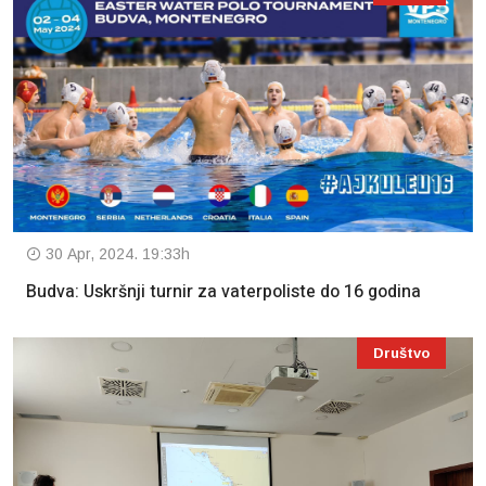
30 Apr, 2024. 19:33h
Budva: Uskršnji turnir za vaterpoliste do 16 godina
Društvo