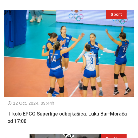
Sport
12 Oct, 2024. 09:44h
II kolo EPCG Superlige odbojkašica: Luka Bar-Morača
od 17:00