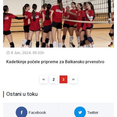
8 Jun, 2024. 05:01h
Kadetkinje počele pripreme za Balkansko prvenstvo
2
3
Ostani u toku
Facebook
Twitter