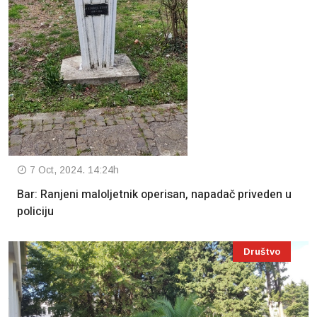
7 Oct, 2024. 14:24h
Bar: Ranjeni maloljetnik operisan, napadač priveden u
policiju
Društvo