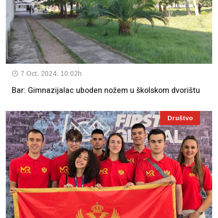
7 Oct, 2024. 10:02h
Bar: Gimnazijalac uboden nožem u školskom dvorištu
Društvo