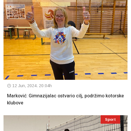
12 Jun, 2024. 20:04h
Marković: Gimnazijalac ostvario cilj, podržimo kotorske
klubove
Sport