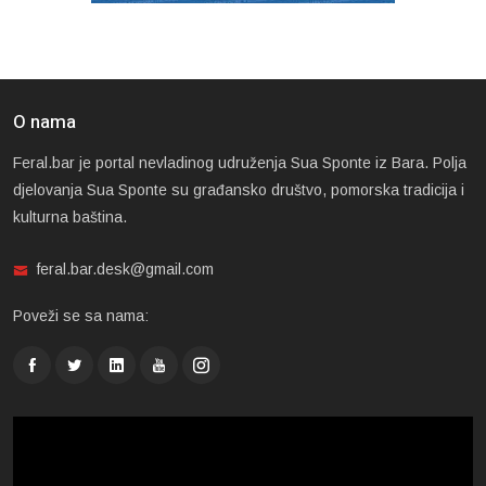
O nama
Feral.bar je portal nevladinog udruženja Sua Sponte iz Bara. Polja
djelovanja Sua Sponte su građansko društvo, pomorska tradicija i
kulturna baština.
feral.bar.desk@gmail.com
Poveži se sa nama: