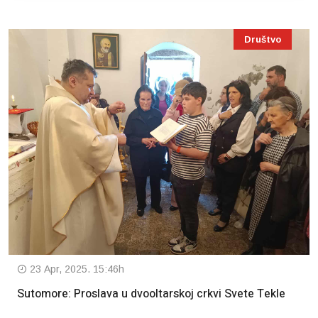
Društvo
23 Apr, 2025. 15:46h
Sutomore: Proslava u dvooltarskoj crkvi Svete Tekle