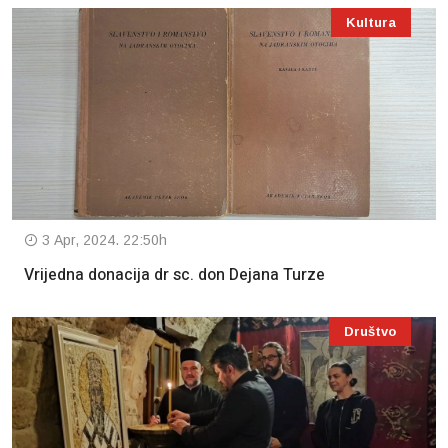
Kultura
3 Apr, 2024. 22:50h
Vrijedna donacija dr sc. don Dejana Turze
Društvo