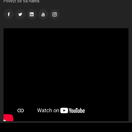
Poveži se sa nama: