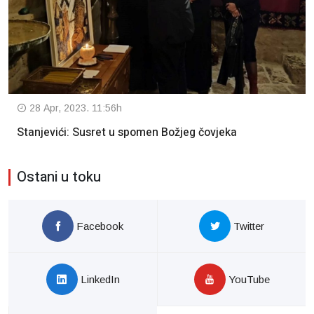
28 Apr, 2023. 11:56h
Stanjevići: Susret u spomen Božjeg čovjeka
Ostani u toku
Facebook
Twitter
LinkedIn
YouTube