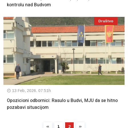
kontrolu nad Budvom
Društvo
13 Feb, 2026. 07:51h
Opozicioni odbornici: Rasulo u Budvi, MJU da se hitno
pozabavi situacijom
1
2