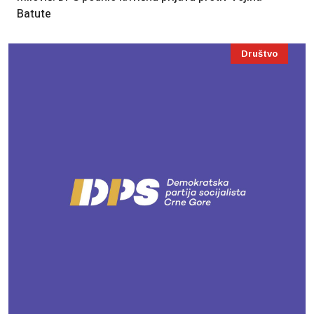
Batute
Društvo