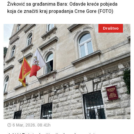
Živković sa građanima Bara: Odavde kreće pobjeda
koja će značiti kraj propadanja Crne Gore (FOTO)
Društvo
6 Mar, 2026. 08:41h