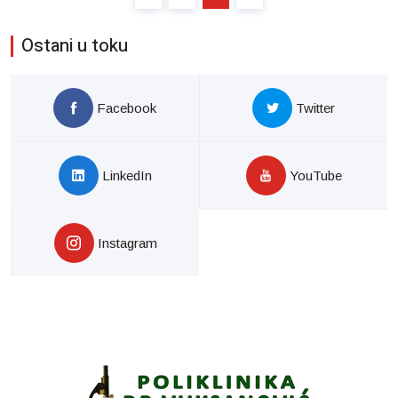
Ostani u toku
Facebook
Twitter
LinkedIn
YouTube
Instagram