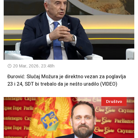
20 Mar, 2026. 23:48h
Đurović: Slučaj Možura je direktno vezan za poglavlja
23 i 24, SDT bi trebalo da je nešto uradilo (VIDEO)
Društvo