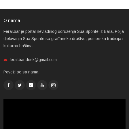
O nama
Feral.bar je portal nevladinog udruženja Sua Sponte iz Bara. Polja
djelovanja Sua Sponte su građansko društvo, pomorska tradicija i
kulturna baština.
feral.bar.desk@gmail.com
Poveži se sa nama: