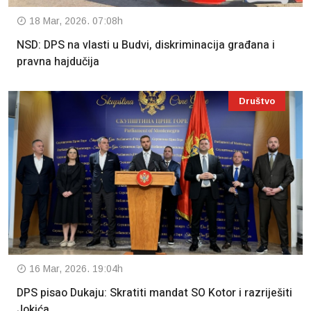
18 Mar, 2026. 07:08h
NSD: DPS na vlasti u Budvi, diskriminacija građana i
pravna hajdučija
Društvo
16 Mar, 2026. 19:04h
DPS pisao Dukaju: Skratiti mandat SO Kotor i razriješiti
Jokića