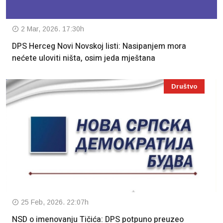
2 Mar, 2026. 17:30h
DPS Herceg Novi Novskoj listi: Nasipanjem mora
nećete uloviti ništa, osim jeda mještana
Društvo
25 Feb, 2026. 22:07h
NSD o imenovanju Tičića: DPS potpuno preuzeo