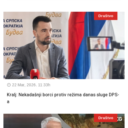
Društvo
22 Mar, 2026. 11:33h
Kralj: Nekadašnji borci protiv režima danas sluge DPS-
a
Društvo