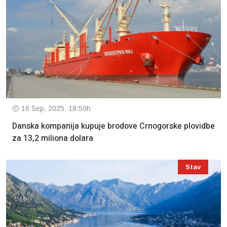
16 Sep, 2025. 18:50h
Danska kompanija kupuje brodove Crnogorske plovidbe
za 13,2 miliona dolara
Stav