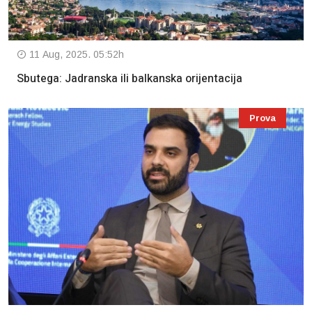
11 Aug, 2025. 05:52h
Sbutega: Jadranska ili balkanska orijentacija
Prova