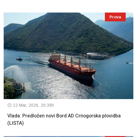
Prova
12 Mar, 2026. 20:39h
Vlada: Predložen novi Bord AD Crnogorska plovidba
(LISTA)