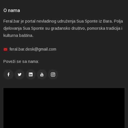
O nama
Feral.bar je portal nevladinog udruženja Sua Sponte iz Bara. Polja
djelovanja Sua Sponte su građansko društvo, pomorska tradicija i
kulturna baština.
feral.bar.desk@gmail.com
Poveži se sa nama: