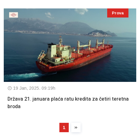
Prova
19 Jan, 2025. 09:19h
Država 21. januara plaća ratu kredita za četiri teretna
broda
1