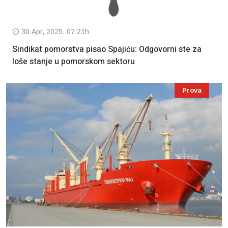
30 Apr, 2025. 07:21h
Sindikat pomorstva pisao Spajiću: Odgovorni ste za
loše stanje u pomorskom sektoru
Prova