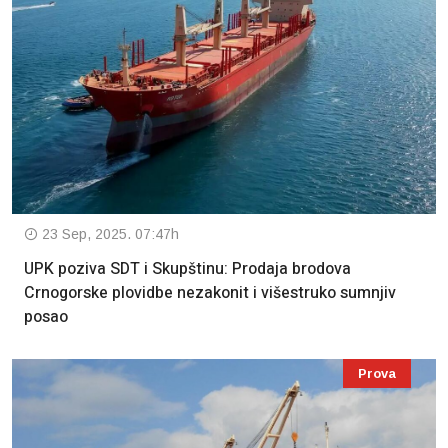
23 Sep, 2025. 07:47h
UPK poziva SDT i Skupštinu: Prodaja brodova
Crnogorske plovidbe nezakonit i višestruko sumnjiv
posao
Prova