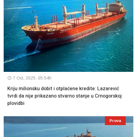
7 Oct, 2025. 05:54h
Kriju milionsku dobit i otplaćene kredite: Lazarević
tvrdi da nije prikazano stvarno stanje u Crnogorskoj
plovidbi
Prova