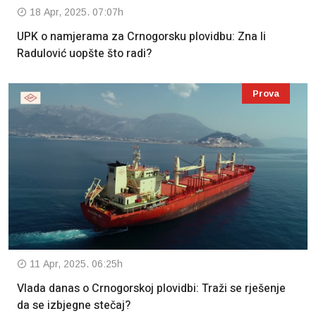
18 Apr, 2025. 07:07h
UPK o namjerama za Crnogorsku plovidbu: Zna li
Radulović uopšte što radi?
Prova
11 Apr, 2025. 06:25h
Vlada danas o Crnogorskoj plovidbi: Traži se rješenje
da se izbjegne stečaj?