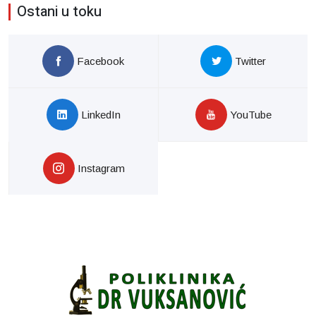
Ostani u toku
Facebook
Twitter
LinkedIn
YouTube
Instagram