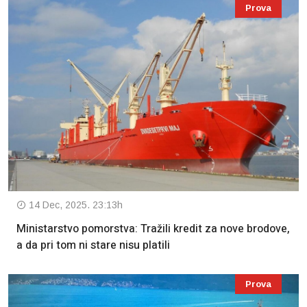
Prova
14 Dec, 2025. 23:13h
Ministarstvo pomorstva: Tražili kredit za nove brodove,
a da pri tom ni stare nisu platili
Prova