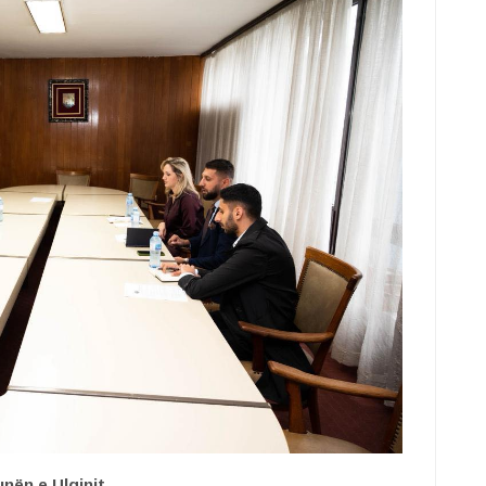
nën e Ulqinit