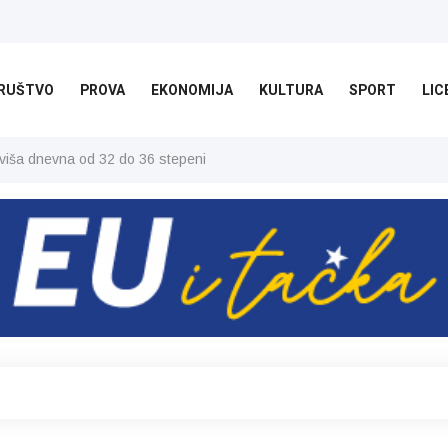
RUŠTVO
PROVA
EKONOMIJA
KULTURA
SPORT
LIC
jviša dnevna od 32 do 36 stepeni