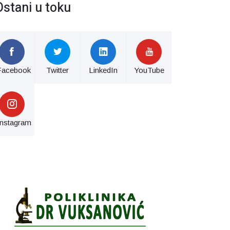
Ostani u toku
Facebook
Twitter
LinkedIn
YouTube
Instagram